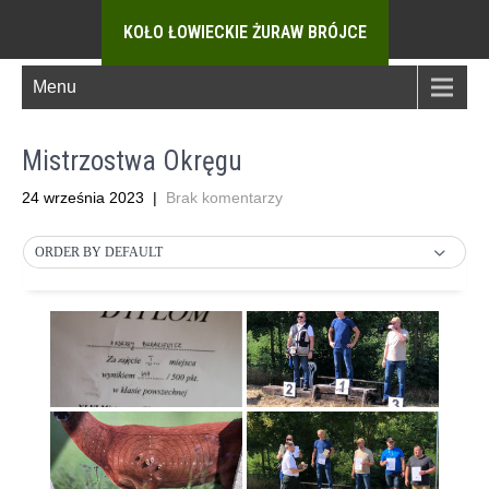
KOŁO ŁOWIECKIE ŻURAW BRÓJCE
Menu
Mistrzostwa Okręgu
24 września 2023
|
Brak komentarzy
ORDER BY DEFAULT