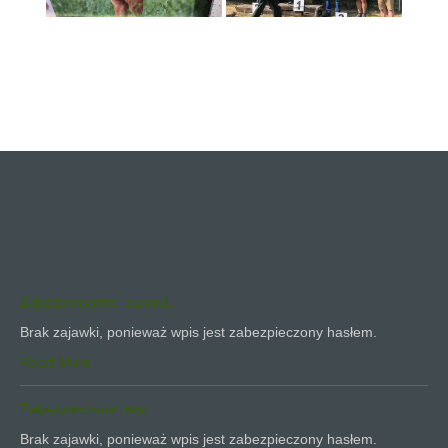
Zabezpieczone: zuraw1
Brak zajawki, ponieważ wpis jest zabezpieczony hasłem.
Read More
Zabezpieczone: test
Brak zajawki, ponieważ wpis jest zabezpieczony hasłem.