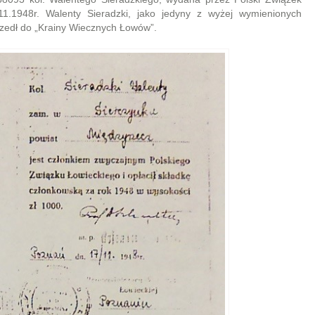
.1948r. Walenty Sieradzki, jako jedyny z wyżej wymienionych
dszedł do „Krainy Wiecznych Łowów”.