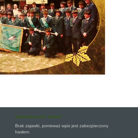
Zabezpieczone: zuraw1
Brak zajawki, ponieważ wpis jest zabezpieczony
hasłem.