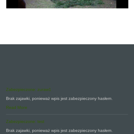
Zabezpieczone: zuraw1
Brak zajawki, ponieważ wpis jest zabezpieczony hasłem.
Read More
Zabezpieczone: test
Brak zajawki, ponieważ wpis jest zabezpieczony hasłem.