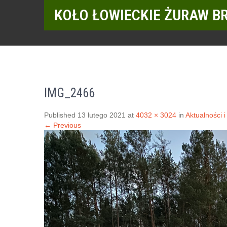
KOŁO ŁOWIECKIE ŻURAW B
IMG_2466
Published 13 lutego 2021 at
4032 × 3024
in
Aktualności i
← Previous