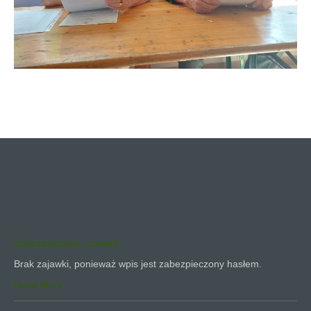
Zabezpieczone: zuraw1
Brak zajawki, ponieważ wpis jest zabezpieczony hasłem.
Read More