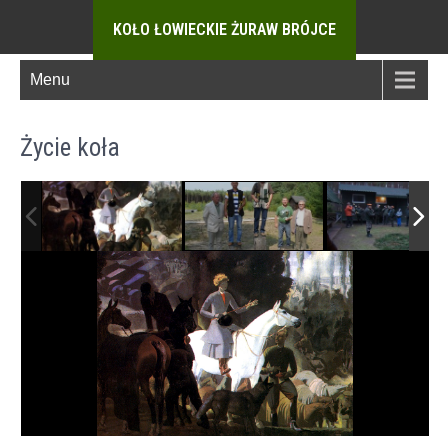
KOŁO ŁOWIECKIE ŻURAW BRÓJCE
Menu
Życie koła